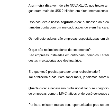
A 
primeira dica
 vem do site NOVAREJO, que trouxe a not
gastaram mais de US$ 2 bilhões em sites internacionais
Isso nos leva à nossa
 segunda dica
: o sucesso do e-co
também conta com um mercado aquecido e em franca ex
Os redirecionadores são empresas especializadas em dis
O que são redirecionadores de encomenda?
São empresas instaladas em outro país, como os Estado
destas mercadorias aos destinatários.
E o que você precisa para ser uma redirecionador?
Taí a 
terceira dica:
  Para saber mais, já falamos sobre r
Quarta dica:
 é necessário profissionalizar o seu negóc
de empresas como a 
MMCriativos
 onde você consegue a
Por isso, existem muitas boas oportunidades para se emp