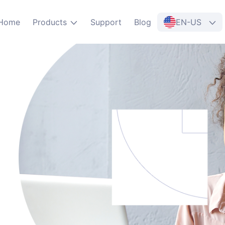
Home
Products
Support
Blog
EN-US