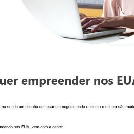
quer empreender nos EU
mo sendo um desafio começar um negócio onde o idioma e cultura são muito d
endendo nos EUA, vem com a gente: