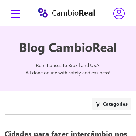
Blog CambioReal
Remittances to Brazil and USA.
All done online with safety and easiness!
Categories
Cidades para fazer intercâmbio nos