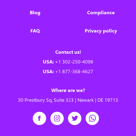
Blog
Compliance
FAQ
Privacy policy
Contact us!
USA:
+1 302-250-4098
USA:
+1 877-368-4627
Where are we?
30 Prestbury Sq, Suite 323 | Newark | DE 19713