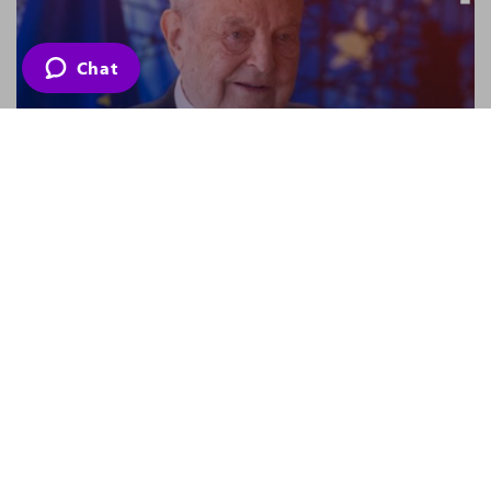
Chat
De garçom a bilionário: a história de
George Soros