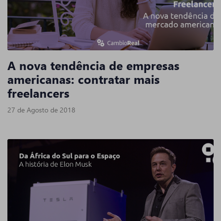
A nova tendência de empresas
americanas: contratar mais
freelancers
27 de Agosto de 2018