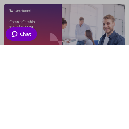
Chat
Como a Cambio encurta o seu
caminho?