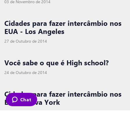
03 de Novembro de 2014
Cidades para fazer intercâmbio nos
EUA - Los Angeles
27 de Outubro de 2014
Você sabe o que é High school?
24 de Outubro de 2014
Cidades para fazer intercâmbio nos
Chat
EUA - Nova York
20 de Outubro de 2014