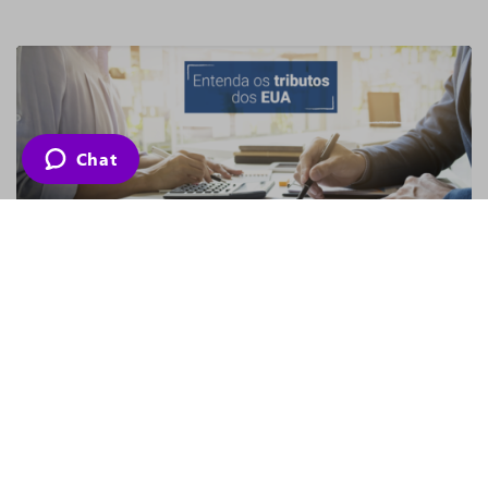
Chat
Entenda os tributos dos Estados
Unidos.