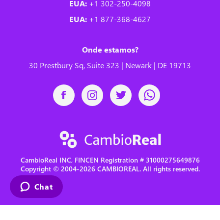
EUA:
+1 302-250-4098
EUA:
+1 877-368-4627
Onde estamos?
30 Prestbury Sq, Suite 323 | Newark | DE 19713
CambioReal INC, FINCEN Registration # 31000275649876
Copyright © 2004-2026 CAMBIOREAL. All rights reserved.
Chat