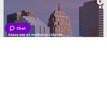
Chat
As melhores cidades para abrir um
negócio nos EUA