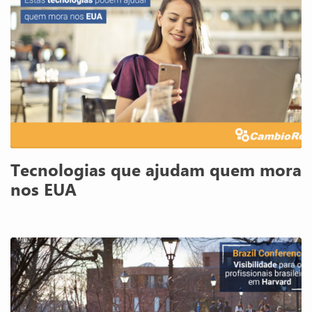
Tecnologias que ajudam quem mora
nos EUA