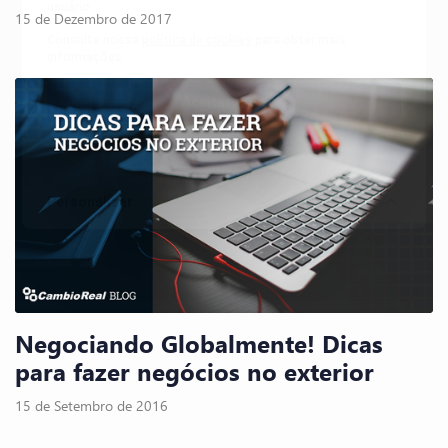
usuário.
15 de Dezembro de 2017
Consulte nossa
política de cookies
para obter mais
informações.
Aceitar tudo
Apenas necessários
Personalizar
Negociando Globalmente! Dicas
para fazer negócios no exterior
15 de Setembro de 2016